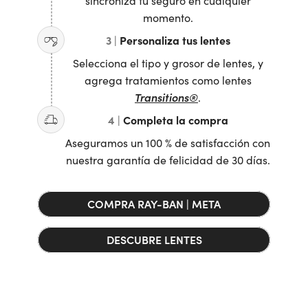
sincroniza tu seguro en cualquier
momento.
3 |
Personaliza tus lentes
Selecciona el tipo y grosor de lentes, y
agrega tratamientos como lentes
Transitions
®
.
4 |
Completa la compra
Aseguramos un 100 % de satisfacción con
nuestra garantía de felicidad de 30 días.
COMPRA RAY-BAN | META
DESCUBRE LENTES