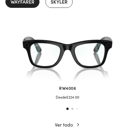
WAYFARER
SKYLER
RW4006
Desde
$224.00
Ver todo