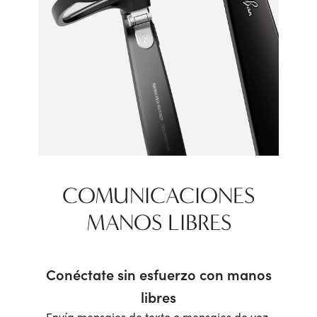
COMUNICACIONES
MANOS LIBRES
Conéctate sin esfuerzo con manos
libres
Envía mensajes de texto o mensajes de voz,