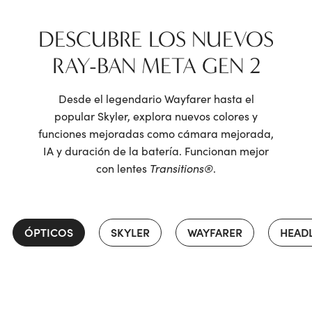
DESCUBRE LOS NUEVOS
RAY-BAN META GEN 2
Desde el legendario Wayfarer hasta el
popular Skyler, explora nuevos colores y
funciones mejoradas
como cámara mejorada,
IA y duración de la batería. Funcionan mejor
con lentes
Transitions
®
.
ÓPTICOS
SKYLER
WAYFARER
HEAD