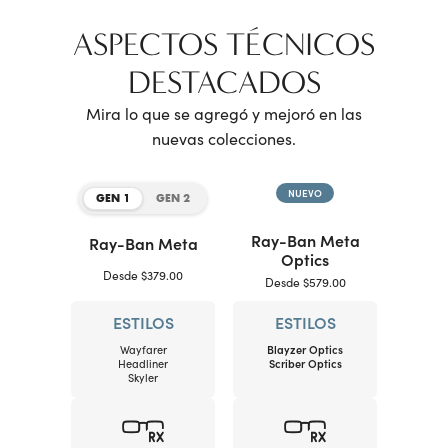
ASPECTOS TÉCNICOS
DESTACADOS
Mira lo que se agregó y mejoró en las
nuevas colecciones.
NUEVO
GEN 1
GEN 2
Ray-Ban Meta
Ray-Ban Meta
Optics
Desde $379.00
Desde $579.00
ESTILOS
ESTILOS
Wayfarer
Blayzer Optics
Headliner
Scriber Optics
Skyler