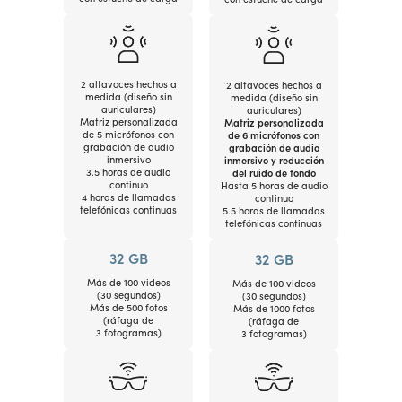
2 altavoces hechos a
2 altavoces hechos a
medida (diseño sin
medida (diseño sin
auriculares)
auriculares)
Matriz personalizada
Matriz personalizada
de 5 micrófonos con
de 6 micrófonos con
grabación de audio
grabación de audio
inmersivo
inmersivo y reducción
3.5 horas de audio
del ruido de fondo
continuo
Hasta 5 horas de audio
4 horas de llamadas
continuo
telefónicas continuas
5.5 horas de llamadas
telefónicas continuas
32 GB
32 GB
Más de 100 videos
Más de 100 videos
(30 segundos)
(30 segundos)
Más de 500 fotos
Más de 1000 fotos
(ráfaga de
(ráfaga de
3 fotogramas)
3 fotogramas)