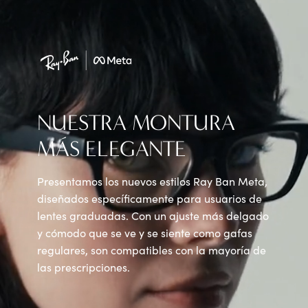
NUESTRA MONTURA
MÁS ELEGANTE
Presentamos los nuevos estilos Ray Ban Meta,
diseñados específicamente para usuarios de
lentes graduadas. Con un ajuste más delgado
y cómodo que se ve y se siente como gafas
regulares, son compatibles con la mayoría de
las prescripciones.