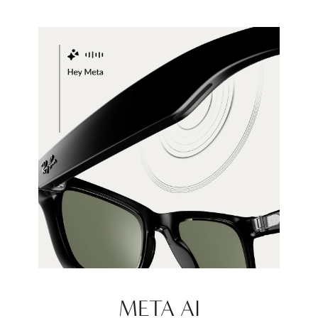
META AI