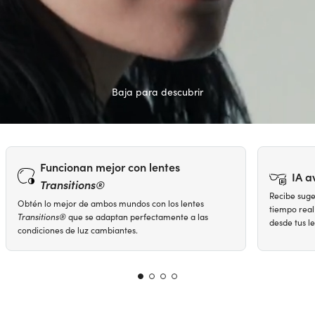
Baja para descubrir
Funcionan mejor con lentes
IA 
Transitions
®
Recibe suge
Obtén lo mejor de ambos mundos con los lentes
tiempo real
Transitions
®
que se adaptan perfectamente a las
desde tus le
condiciones de luz cambiantes.