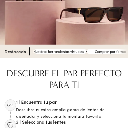
Destacado
Nuestras herramientas virtuales
Comprar por forma
DESCUBRE EL PAR PERFECTO
PARA TI
1 |
Encuentra tu par
Descubre nuestra amplia gama de lentes de
diseñador y selecciona tu montura favorita.
2 |
Selecciona tus lentes