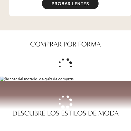
PROBAR LENTES
COMPRAR POR FORMA
VER POR MATERIAL
Si estás buscando monturas llamativas, refinadas o
clásicas,
puedes elegir entre una selección de materiales
para crear tu look
perfecto.
DESCUBRE LOS ESTILOS DE MODA