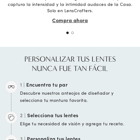
captura la intensidad y la intimidad audaces de la Casa.
Solo en LensCrafters.
Compra ahora
PERSONALIZAR TUS LENTES
NUNCA FUE TAN FÁCIL
1 |
Encuentra tu par
Descubre nuestros anteojos de diseñador
y
selecciona tu
montura favorita.
2 |
Selecciona tus lentes
Elige tu necesidad de
visión y agrega tu
receta.
3 |
Personaliza tus lentes