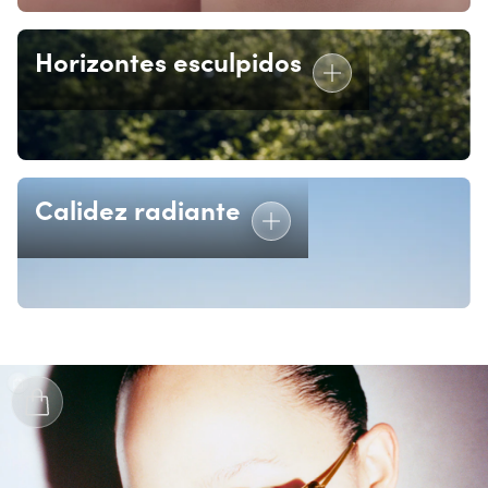
Horizontes esculpidos
Calidez radiante