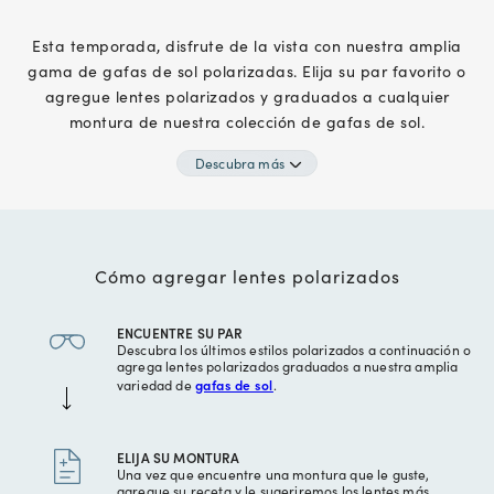
Esta temporada, disfrute de la vista con nuestra amplia
gama de gafas de sol polarizadas. Elija su par favorito o
agregue lentes polarizados y graduados a cualquier
montura de nuestra colección de gafas de sol.
Descubra más
Cómo agregar lentes polarizados
ENCUENTRE SU PAR
Descubra los últimos estilos polarizados a continuación o
agrega lentes polarizados graduados a nuestra amplia
variedad de
gafas de sol
.
ELIJA SU MONTURA
Una vez que encuentre una montura que le guste,
agregue su receta y le sugeriremos los lentes más