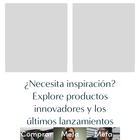
¿Necesita inspiración?
Explore productos
innovadores y los
Lentes
últimos lanzamientos
Ray-Ban
Oakley
Comprar
Meta
Meta