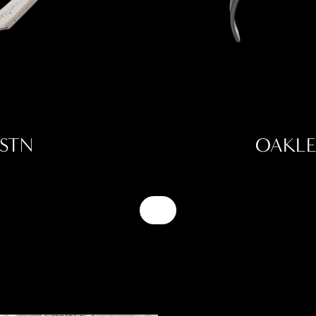
STN
OAKLE