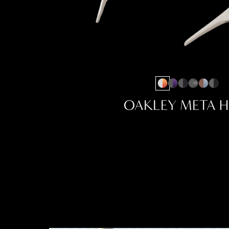
OAKLEY META H