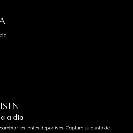
A
eta.
HSTN
ía a día
ambiar los lentes deportivos. Capture su punto de