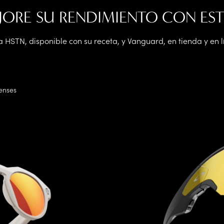
JORE SU RENDIMIENTO CON EST
STN, disponible con su receta, y Vanguard, en tienda y en l
enses