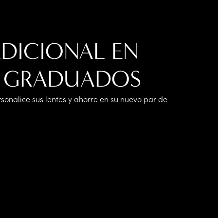
ADICIONAL EN
S GRADUADOS
rsonalice sus lentes y ahorre en su nuevo par de