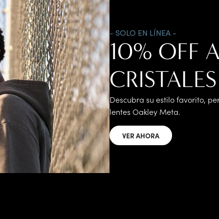
- SOLO EN LÍNEA -
10% OFF 
CRISTALE
Descubra su estilo favorito, pe
lentes Oakley Meta.
VER AHORA