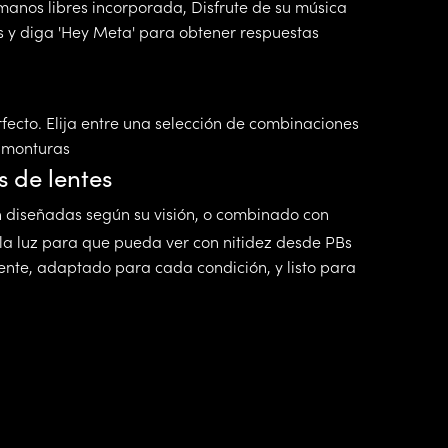
manos libres incorporada, Disfrute de su música
s y diga 'Hey Meta' para obtener respuestas
ecto. Elija entre una selección de combinaciones
y monturas
 de lentes
 diseñadas según su visión, o combinado con
a luz para que pueda ver con nitidez desde PBs
stente, adaptado para cada condición, y listo para