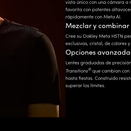
vista único con una cámara a 
favorita con potentes altavoce
rápidamente con Meta AI.
Mezclar y combinar
Cree su Oakley Meta HSTN perf
exclusivas, cristal, de colores 
Opciones avanzadas
Lentes graduadas de precisión
®
Transitions
que cambian con l
hasta fiestas. Construido resi
superar los límites.