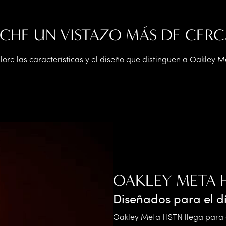
ECHE UN VISTAZO MÁS DE CERC
lore las características y el diseño que distinguen a Oakley M
OAKLEY META 
Diseñados para el d
Oakley Meta HSTN llega para c