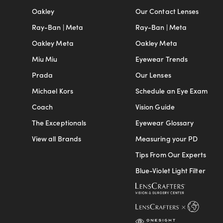
Oakley
Our Contact Lenses
Ray-Ban | Meta
Ray-Ban | Meta
Oakley Meta
Oakley Meta
Miu Miu
Eyewear Trends
Prada
Our Lenses
Michael Kors
Schedule an Eye Exam
Coach
Vision Guide
The Exceptionals
Eyewear Glossary
View all Brands
Measuring your PD
Tips From Our Experts
Blue-Violet Light Filter