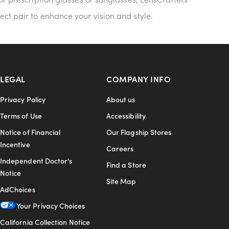
ect pair to enhance your vision and style.
LEGAL
COMPANY INFO
Privacy Policy
About us
Terms of Use
Accessibility
Notice of Financial
Our Flagship Stores
Incentive
Careers
Independent Doctor's
Find a Store
Notice
Site Map
AdChoices
Your Privacy Choices
California Collection Notice