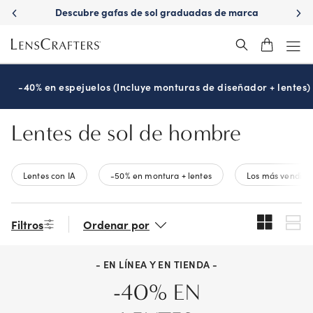
Skip
Descubre gafas de sol graduadas de marca
to
main
content
-40% en espejuelos (Incluye monturas de diseñador + lentes)
Lentes de sol de hombre
Lentes con IA
-50% en montura + lentes
Los más vendido
Filtros
Ordenar por
- EN LÍNEA Y EN TIENDA -
-40% EN