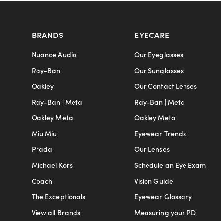
BRANDS
EYECARE
Nuance Audio
Our Eyeglasses
Ray-Ban
Our Sunglasses
Oakley
Our Contact Lenses
Ray-Ban | Meta
Ray-Ban | Meta
Oakley Meta
Oakley Meta
Miu Miu
Eyewear Trends
Prada
Our Lenses
Michael Kors
Schedule an Eye Exam
Coach
Vision Guide
The Exceptionals
Eyewear Glossary
View all Brands
Measuring your PD