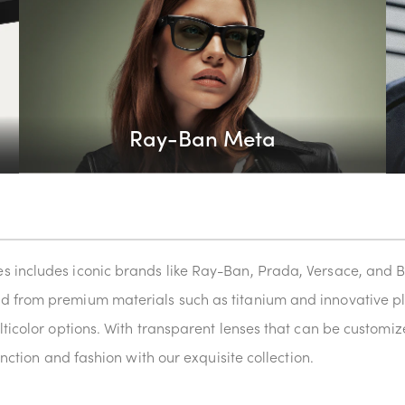
Ray-Ban Meta
 includes iconic brands like Ray-Ban, Prada, Versace, and Bu
d from premium materials such as titanium and innovative pla
lticolor options. With transparent lenses that can be customi
unction and fashion with our exquisite collection.