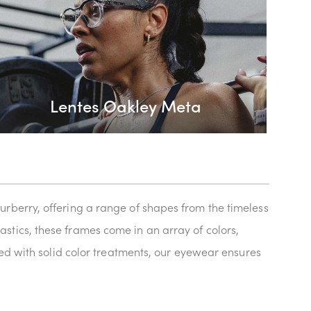
Lentes Oakley Meta
rberry, offering a range of shapes from the timeless
stics, these frames come in an array of colors,
zed with solid color treatments, our eyewear ensures