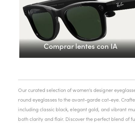
Comprar lentes con IA
Our curated selection of women's designer eyeglasses
round eyeglasses to the avant-garde cat-eye. Crafte
including classic black, elegant gold, and vibrant mu
both clarity and flair. Discover the perfect blend of f