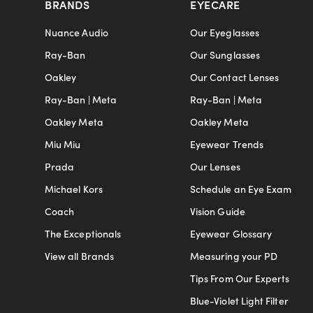
BRANDS
EYECARE
Nuance Audio
Our Eyeglasses
Ray-Ban
Our Sunglasses
Oakley
Our Contact Lenses
Ray-Ban | Meta
Ray-Ban | Meta
Oakley Meta
Oakley Meta
Miu Miu
Eyewear Trends
Prada
Our Lenses
Michael Kors
Schedule an Eye Exam
Coach
Vision Guide
The Exceptionals
Eyewear Glossary
View all Brands
Measuring your PD
Tips From Our Experts
Blue-Violet Light Filter