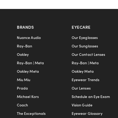
BRANDS
EYECARE
Nuance Audio
Our Eyeglasses
Ray-Ban
Our Sunglasses
Oakley
Our Contact Lenses
Ray-Ban | Meta
Ray-Ban | Meta
Oakley Meta
Oakley Meta
Miu Miu
Eyewear Trends
Prada
Our Lenses
Michael Kors
Schedule an Eye Exam
Coach
Vision Guide
The Exceptionals
Eyewear Glossary