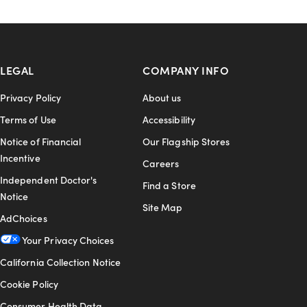
LEGAL
COMPANY INFO
Privacy Policy
About us
Terms of Use
Accessibility
Notice of Financial
Our Flagship Stores
Incentive
Careers
Independent Doctor's
Find a Store
Notice
Site Map
AdChoices
Your Privacy Choices
California Collection Notice
Cookie Policy
Consumer Health Data