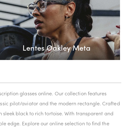
Lentes Oakley Meta
ription glasses online. Our collection features
ssic pilot/aviator and the modern rectangle. Crafted
 sleek black to rich tortoise. With transparent and
le edge. Explore our online selection to find the