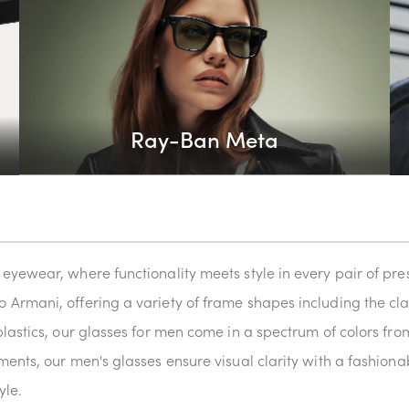
Ray-Ban Meta
yewear, where functionality meets style in every pair of presc
Armani, offering a variety of frame shapes including the cla
lastics, our glasses for men come in a spectrum of colors from
ents, our men's glasses ensure visual clarity with a fashionab
yle.