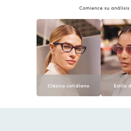
Comience su análisis 
Clásico cotidiano
Estilo