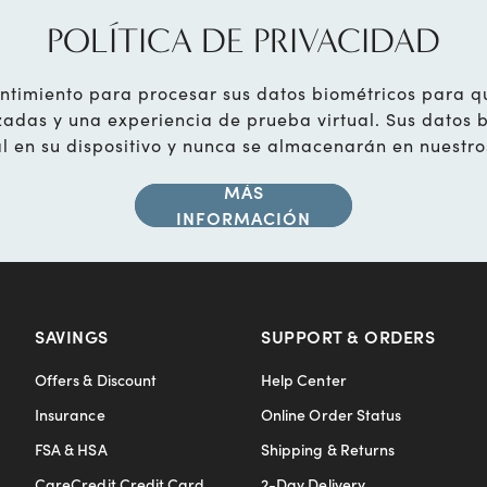
POLÍTICA DE PRIVACIDAD
ntimiento para procesar sus datos biométricos para 
das y una experiencia de prueba virtual. Sus datos 
l en su dispositivo y nunca se almacenarán en nuestro
MÁS
INFORMACIÓN
SAVINGS
SUPPORT & ORDERS
Offers & Discount
Help Center
Insurance
Online Order Status
FSA & HSA
Shipping & Returns
CareCredit Credit Card
2-Day Delivery