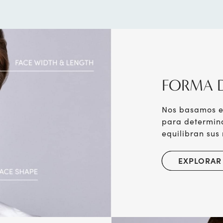
FORMA 
Nos basamos en
para determin
equilibran sus 
EXPLORAR