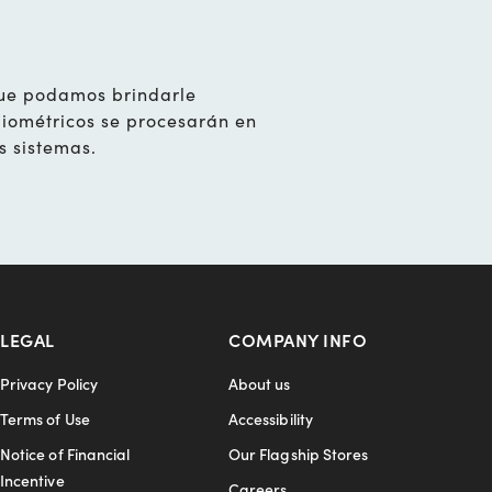
que podamos brindarle
biométricos se procesarán en
s sistemas.
LEGAL
COMPANY INFO
Privacy Policy
About us
Terms of Use
Accessibility
Notice of Financial
Our Flagship Stores
Incentive
Careers