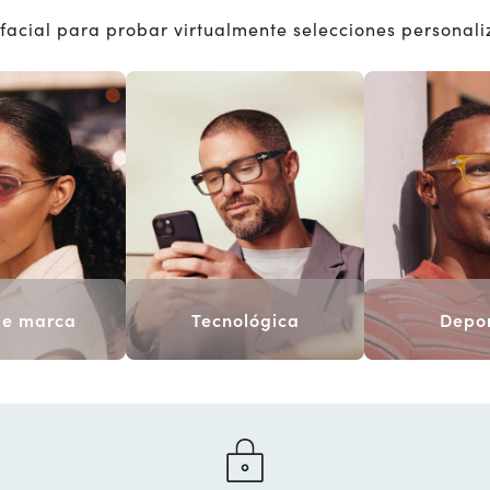
facial para probar virtualmente selecciones personali
 de marca
Tecnológica
Depor