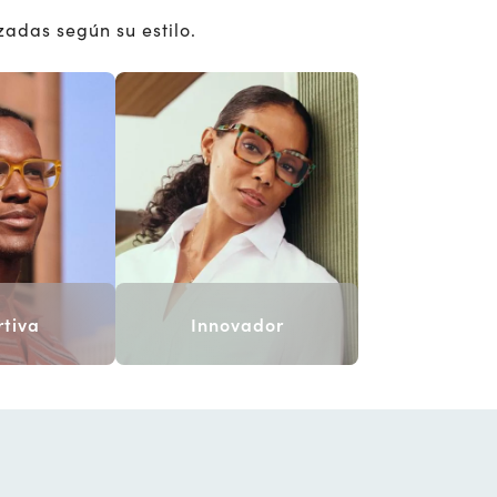
zadas según su estilo.
tiva
Innovador