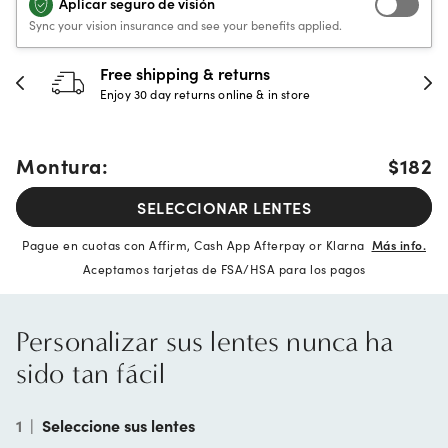
Aplicar seguro de visión
Sync your vision insurance and see your benefits applied.
Free shipping & returns
Enjoy 30 day returns online & in store
Montura:
$182
SELECCIONAR LENTES
Pague en cuotas con Affirm, Cash App Afterpay or Klarna
Más info.
Aceptamos tarjetas de FSA/HSA para los pagos
Personalizar sus lentes nunca ha
sido tan fácil
1
|
Seleccione sus lentes