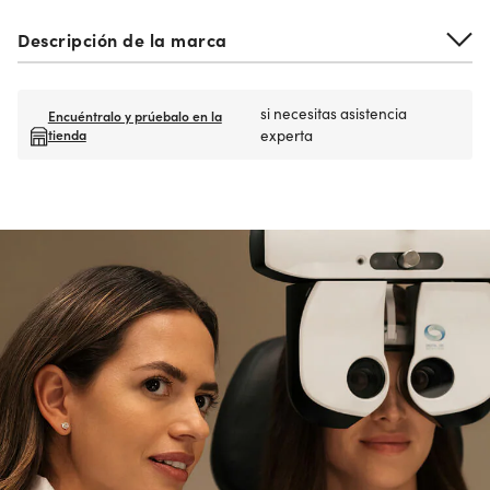
Descripción de la marca
si necesitas asistencia
Encuéntralo y prúebalo en la
tienda
experta