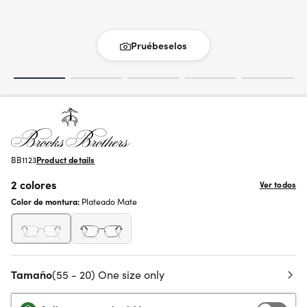
Pruébeselos
BB1123
Product details
2 colores
Ver todos
Color de montura:
Plateado Mate
Tamaño
(55 - 20) One size only