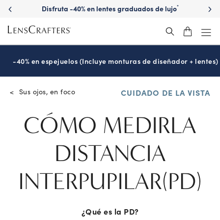
Disfruta -40% en lentes graduados de lujo
*
-40% en espejuelos (Incluye monturas de diseñador + lentes)
Sus ojos, en foco
<
CUIDADO DE LA VISTA
CÓMO MEDIR
LA
DISTANCIA
INTERPUPILAR
(PD)
¿Qué es la PD?