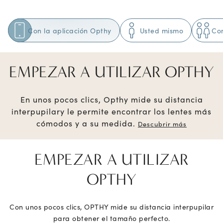
Con la aplicación Opthy
Usted mismo
Co
EMPEZAR A UTILIZAR OPTHY
En unos pocos clics, Opthy mide su distancia
interpupilar
y le permite encontrar los lentes más
cómodos y a su medida.
Descubrir más
EMPEZAR A UTILIZAR
OPTHY
Con unos pocos clics, OPTHY mide su distancia interpupilar
para obtener el tamaño perfecto.