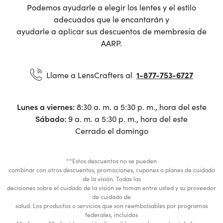
Podemos ayudarle a elegir los lentes y el estilo
adecuados que le encantarán y
ayudarle a aplicar sus descuentos de membresía de
AARP.
Llame a LensCrafters al
1-877-753-6727
Lunes a viernes:
8:30 a. m. a 5:30 p. m., hora del este
Sábado:
9 a. m. a 5:30 p. m., hora del este
Cerrado el domingo
**Estos descuentos no se pueden
combinar con otros descuentos, promociones, cupones o planes de cuidado
de la visión. Todas las
decisiones sobre el cuidado de la visión se toman entre usted y su proveedor
de cuidado de
salud. Los productos o servicios que son reembolsables por programas
federales, incluidos