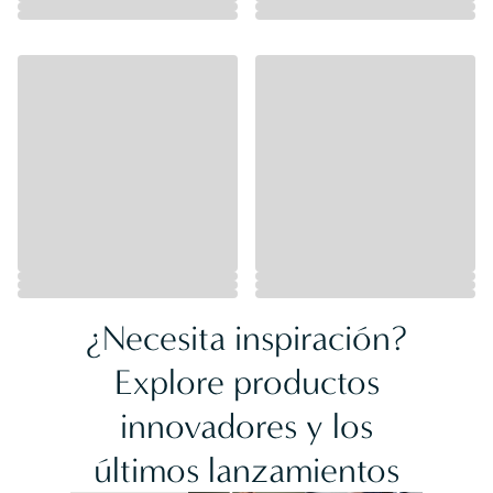
¿Necesita inspiración?
Explore productos
innovadores y los
Lentes
últimos lanzamientos
Ray-Ban
Oakley