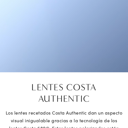
LENTES COSTA
AUTHENTIC
Los lentes recetados Costa Authentic dan un aspecto
visual inigualable gracias a la tecnología de los
lentes Costa 580®. Estos lentes polarizados están