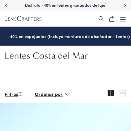
Skip
Disfruta -40% en lentes graduados de lujo
*
to
main
content
-40% en espejuelos (Incluye monturas de diseñador + lentes)
Lentes Costa del Mar
Filtros
Ordenar por