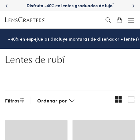
Skip
Disfruta -40% en lentes graduados de lujo
*
to
main
content
-40% en espejuelos (Incluye monturas de diseñador + lentes)
Lentes de rubí
Filtros
Ordenar por