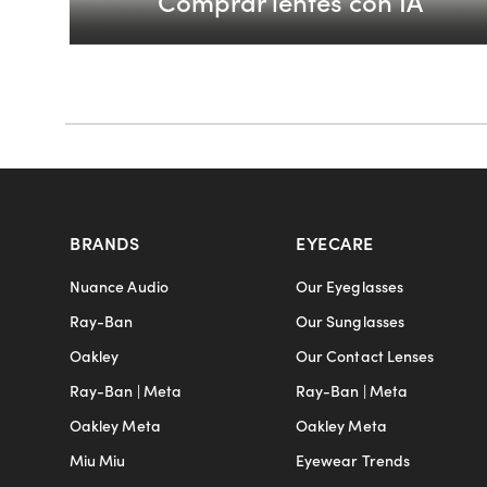
Comprar lentes con IA
BRANDS
EYECARE
Nuance Audio
Our Eyeglasses
Ray-Ban
Our Sunglasses
Oakley
Our Contact Lenses
Ray-Ban | Meta
Ray-Ban | Meta
Oakley Meta
Oakley Meta
Miu Miu
Eyewear Trends