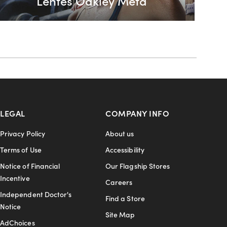
Lentes Oakley Meta
LEGAL
COMPANY INFO
Privacy Policy
About us
Terms of Use
Accessibility
Notice of Financial
Our Flagship Stores
Incentive
Careers
Independent Doctor's
Find a Store
Notice
Site Map
AdChoices