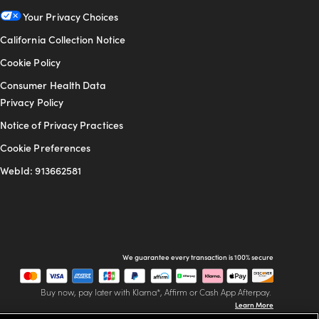
Your Privacy Choices
California Collection Notice
Cookie Policy
Consumer Health Data
Privacy Policy
Notice of Privacy Practices
Cookie Preferences
WebId: 913662581
We guarantee every transaction is 100% secure
Buy now, pay later with Klarna*, Affirm or Cash App Afterpay.
Learn More