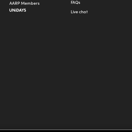
FAQs
AARP Members
Live chat