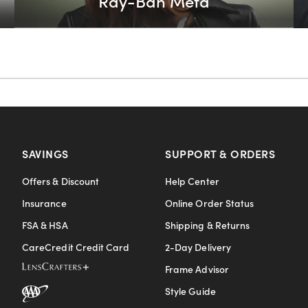
Ray-Ban Meta
SAVINGS
SUPPORT & ORDERS
Offers & Discount
Help Center
Insurance
Online Order Status
FSA & HSA
Shipping & Returns
CareCredit Credit Card
2-Day Delivery
Frame Advisor
Style Guide