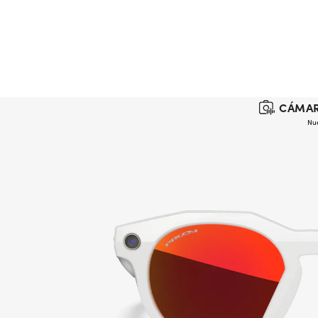
CÁMAR
Nu