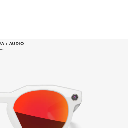
A + AUDIO
evo