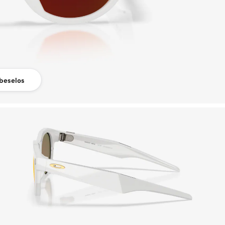
beselos