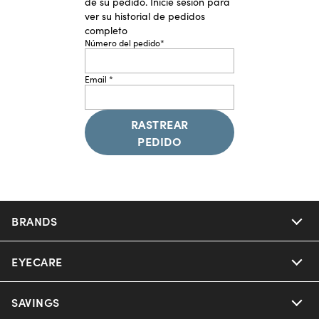
de su pedido. Inicie sesión para
ver su historial de pedidos
completo
Número del pedido*
Email *
RASTREAR
PEDIDO
BRANDS
EYECARE
SAVINGS