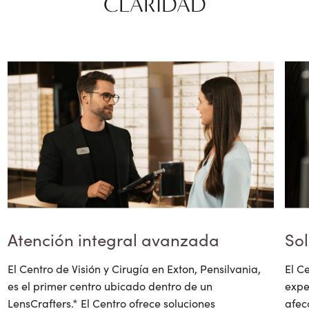
CLARIDAD
Sol
Atención integral avanzada
El C
El Centro de Visión y Cirugía en Exton, Pensilvania,
expe
es el primer centro ubicado dentro de un
afec
LensCrafters.* El Centro ofrece soluciones