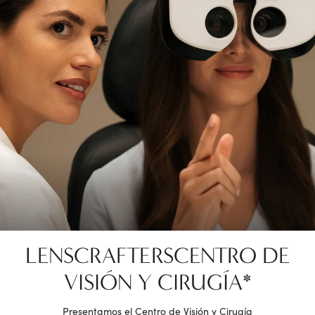
LENSCRAFTERS
CENTRO DE
VISIÓN Y CIRUGÍA*
Presentamos el Centro de Visión y Cirugía