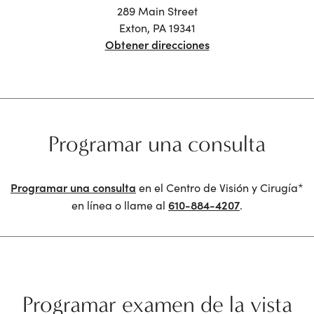
¿En qué se diferencia la cirugía RLE de la cirugía de
cataratas?
¿Son las lentes EVO ICL adecuadas para mí?
¿Soy candidato para el procedimiento de corrección
de visión con láser SMILE?
Ver todo
Visite la tienda
Centro de Visión y Cirugía ubicado dentro de
LensCrafters*