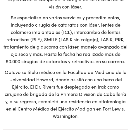
CONOZCA AL DR. BRUCE
RIVERS
El Dr. Rivers es un oftalmólogo independiente con
formación militar, considerado uno de los principales