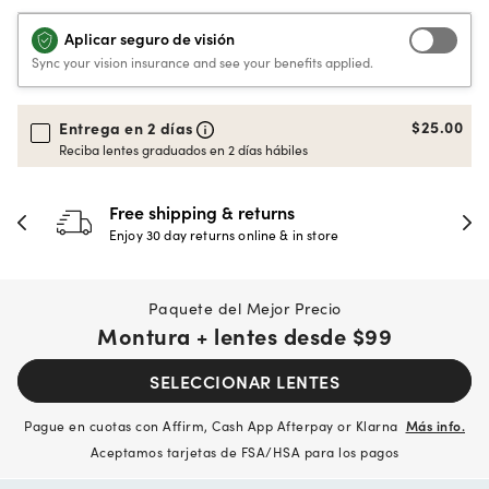
Aplicar seguro de visión
Sync your vision insurance and see your benefits applied.
$25.00
Entrega en 2 días
Reciba lentes graduados en 2 días hábiles
Free shipping & returns
Enjoy 30 day returns online & in store
Paquete del Mejor Precio
Montura + lentes desde
$99
SELECCIONAR LENTES
Pague en cuotas con Affirm, Cash App Afterpay or Klarna
Más info.
Aceptamos tarjetas de FSA/HSA para los pagos