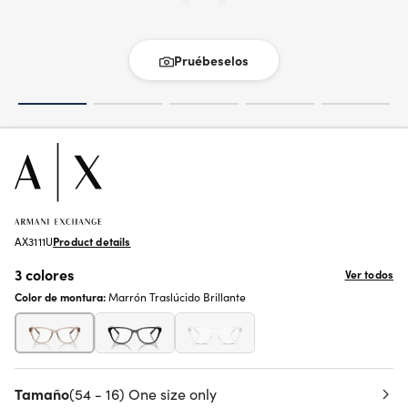
Pruébeselos
AX3111U
Product details
3 colores
Ver todos
Color de montura:
Marrón Traslúcido Brillante
Tamaño
(54 - 16) One size only