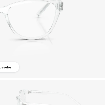
beselos