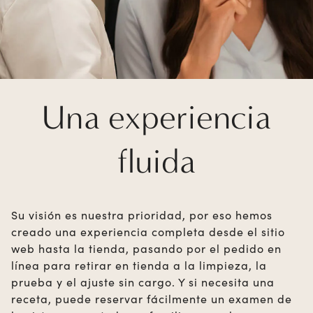
Una experiencia
fluida
Su visión es nuestra prioridad, por eso hemos
creado una experiencia completa desde el sitio
web hasta la tienda, pasando por el pedido en
línea para retirar en tienda a la limpieza, la
prueba y el ajuste sin cargo. Y si necesita una
receta, puede reservar fácilmente un examen de