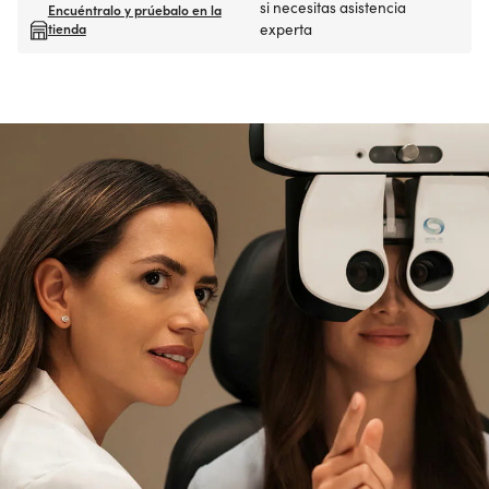
si necesitas asistencia
Encuéntralo y prúebalo en la
tienda
experta