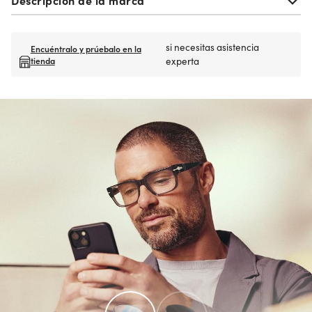
si necesitas asistencia
Encuéntralo y prúebalo en la
tienda
experta