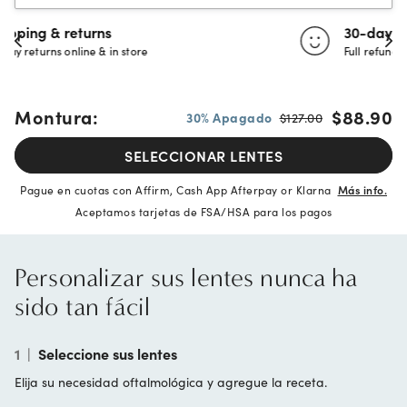
30-day happiness guarantee
Full refund or replacement within 30 days
Montura:
$88.90
30% Apagado
$127.00
SELECCIONAR LENTES
Pague en cuotas con Affirm, Cash App Afterpay or Klarna
Más info.
Aceptamos tarjetas de FSA/HSA para los pagos
Personalizar sus lentes nunca ha
sido tan fácil
1
|
Seleccione sus lentes
Elija su necesidad oftalmológica y agregue la receta.