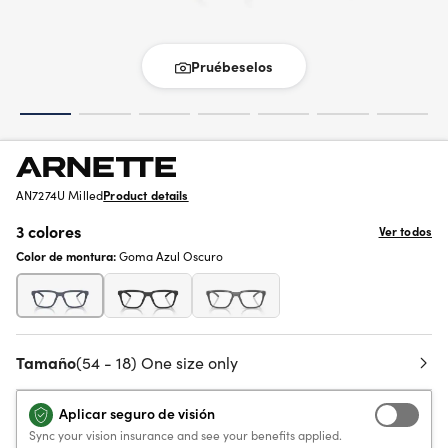
Pruébeselos
AN7274U Milled
Product details
3 colores
Ver todos
Color de montura:
Goma Azul Oscuro
Tamaño
(54 - 18) One size only
Aplicar seguro de visión
Sync your vision insurance and see your benefits applied.