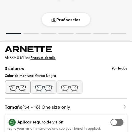
Pruébeselos
AN7274U Milled
Product details
3 colores
Ver todos
Color de montura:
Goma Negra
Tamaño
(54 - 18) One size only
Aplicar seguro de visión
Sync your vision insurance and see your benefits applied.