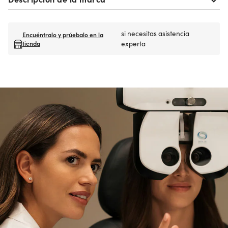
si necesitas asistencia
Encuéntralo y prúebalo en la
tienda
experta