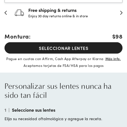
Free shipping & returns
Enjoy 30 day returns online & in store
Montura:
$98
SELECCIONAR LENTES
Pague en cuotas con Affirm, Cash App Afterpay or Klarna
Más info.
Aceptamos tarjetas de FSA/HSA para los pagos
Personalizar sus lentes nunca ha
sido tan fácil
1
|
Seleccione sus lentes
Elija su necesidad oftalmológica y agregue la receta.