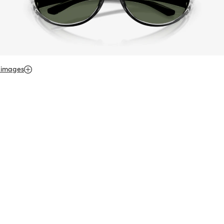
 images