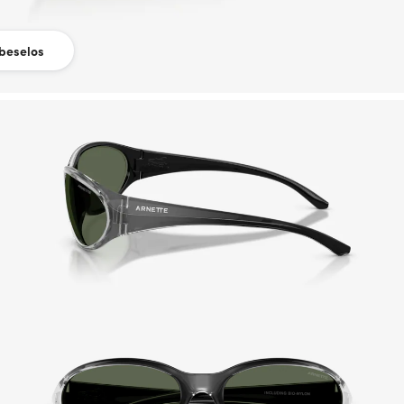
beselos