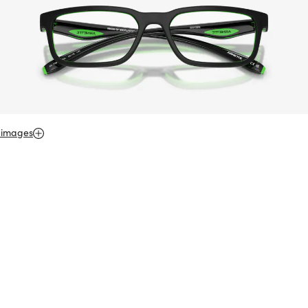
 images