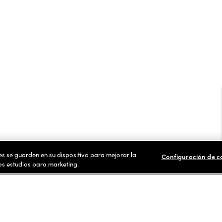
ies se guarden en su dispositivo para mejorar la
Configuración de c
ros estudios para marketing.