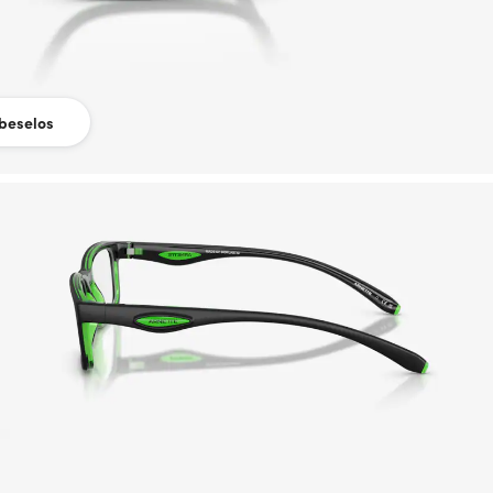
beselos