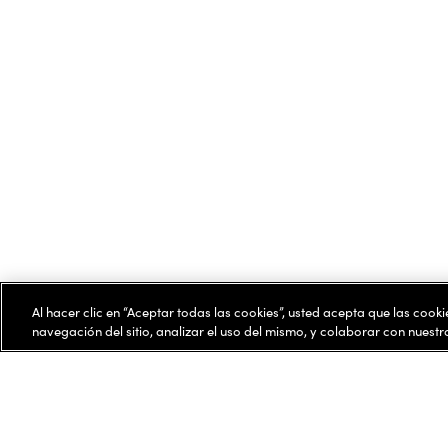
Al hacer clic en “Aceptar todas las cookies”, usted acepta que las cook
navegación del sitio, analizar el uso del mismo, y colaborar con nuest