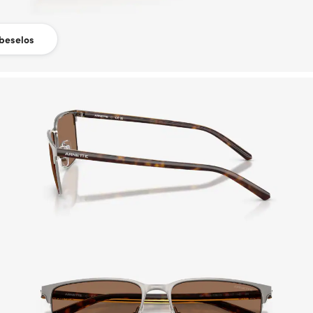
beselos