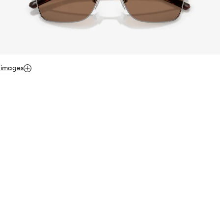
 images