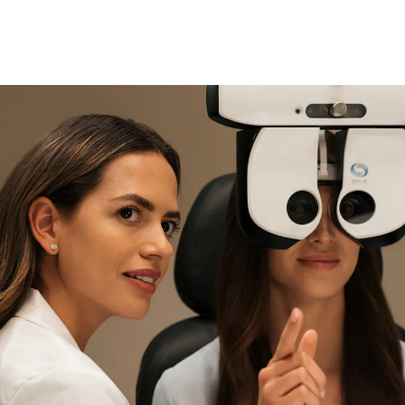
tienda
experta