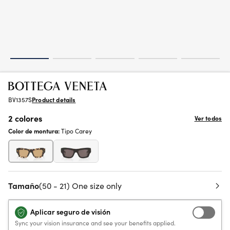
BV1357S
Product details
2 colores
Ver todos
Color de montura:
Tipo Carey
Tamaño
(50 - 21) One size only
Aplicar seguro de visión
Sync your vision insurance and see your benefits applied.