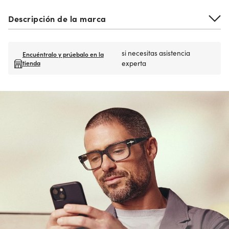
Descripción de la marca
si necesitas asistencia
Encuéntralo y prúebalo en la
tienda
experta