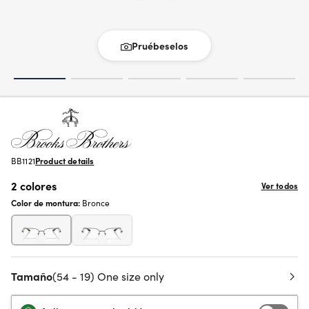
Pruébeselos
BB1121
Product details
2 colores
Ver todos
Color de montura:
Bronce
Tamaño
(54 - 19) One size only