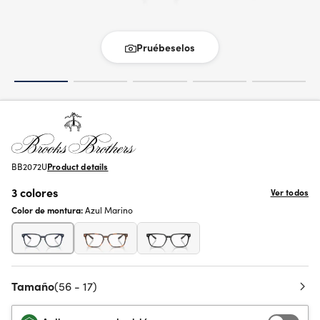
Pruébeselos
BB2072U
Product details
3 colores
Ver todos
Color de montura:
Azul Marino
Tamaño
(56 - 17)