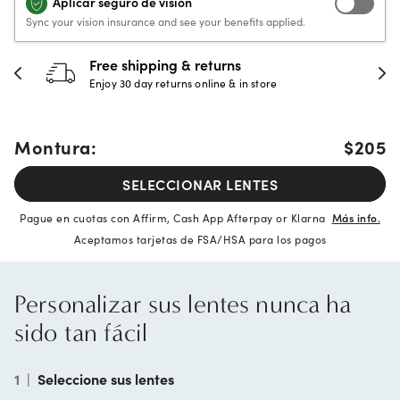
Aplicar seguro de visión
Sync your vision insurance and see your benefits applied.
Free shipping & returns
Enjoy 30 day returns online & in store
Montura:
$205
SELECCIONAR LENTES
Pague en cuotas con Affirm, Cash App Afterpay or Klarna
Más info.
Aceptamos tarjetas de FSA/HSA para los pagos
Personalizar sus lentes nunca ha
sido tan fácil
1
|
Seleccione sus lentes