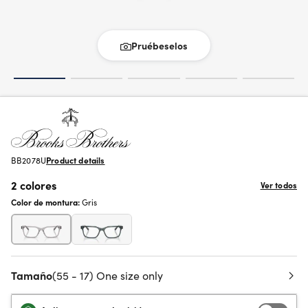
Pruébeselos
BB2078U
Product details
2 colores
Ver todos
Color de montura:
Gris
Tamaño
(55 - 17) One size only