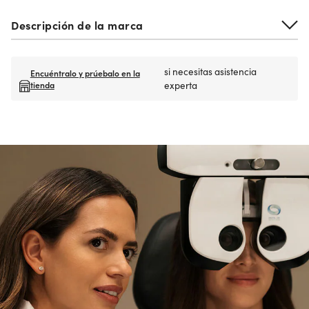
Descripción de la marca
si necesitas asistencia
Encuéntralo y prúebalo en la
tienda
experta