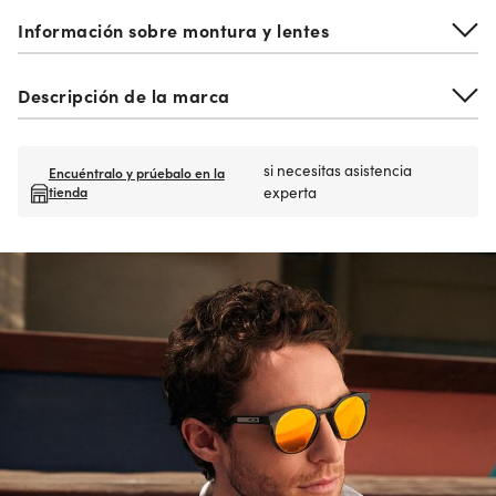
Información sobre montura y lentes
Descripción de la marca
si necesitas asistencia
Encuéntralo y prúebalo en la
tienda
experta