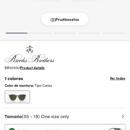
Pruébeselos
BB5050U
Product details
1 colores
Ver todos
Color de montura:
Tipo Carey
Tamaño
(55 - 19) One size only