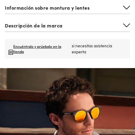
Información sobre montura y lentes
Descripción de la marca
si necesitas asistencia
Encuéntralo y prúebalo en la
tienda
experta