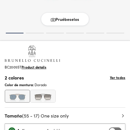
Pruébeselos
BC2005ST
Product details
2 colores
Ver todos
Color de montura:
Dorado
Tamaño
(55 - 17) One size only