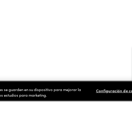
ies se guarden en su dispositivo para mejorar la
Configuración de c
ros estudios para marketing.