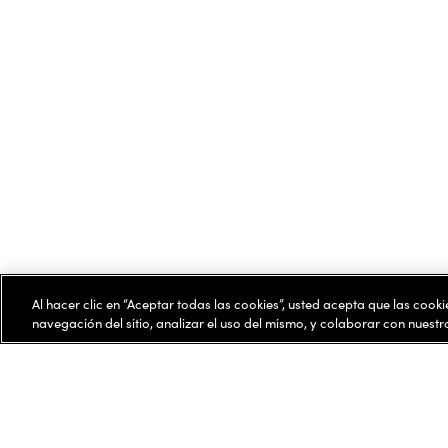
Al hacer clic en “Aceptar todas las cookies”, usted acepta que las cook
navegación del sitio, analizar el uso del mismo, y colaborar con nuest