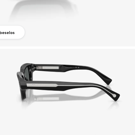
beselos