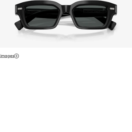
 images