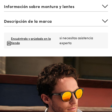
Información sobre montura y lentes
Descripción de la marca
si necesitas asistencia
Encuéntralo y prúebalo en la
tienda
experta