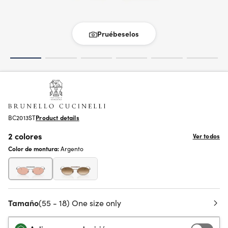
Pruébeselos
BC2013ST
Product details
2 colores
Ver todos
Color de montura:
Argento
Tamaño
(55 - 18) One size only