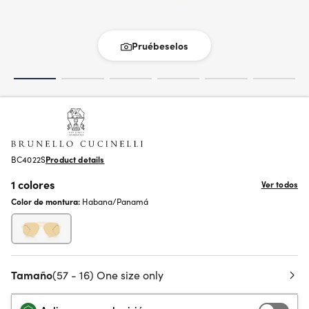
Pruébeselos
BC4022S
Product details
1 colores
Ver todos
Color de montura:
Habana/Panamá
Tamaño
(57 - 16) One size only