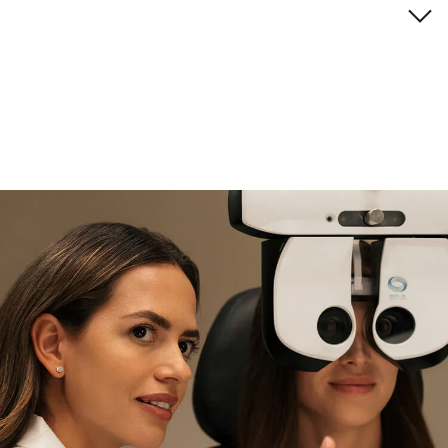
Descripción de la marca
si necesitas asistencia
Encuéntralo y prúebalo en la
tienda
experta