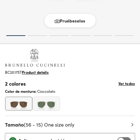
Pruébeselos
BC2017ST
Product details
2 colores
Ver todos
Color de montura:
Cioccolato
Tamaño
(56 - 15) One size only