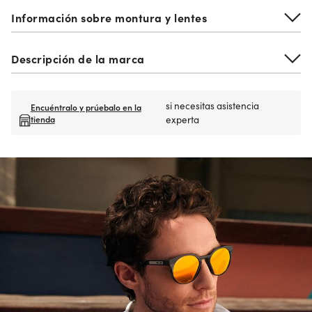
Información sobre montura y lentes
Descripción de la marca
si necesitas asistencia
Encuéntralo y prúebalo en la
tienda
experta