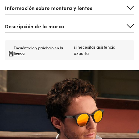
Información sobre montura y lentes
Descripción de la marca
si necesitas asistencia
Encuéntralo y prúebalo en la
tienda
experta