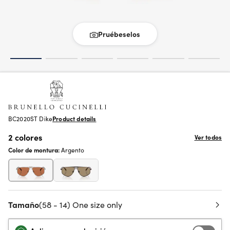
Pruébeselos
BC2020ST Dike
Product details
2 colores
Ver todos
Color de montura:
Argento
Tamaño
(58 - 14) One size only