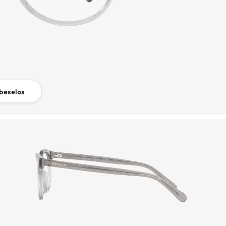
beselos