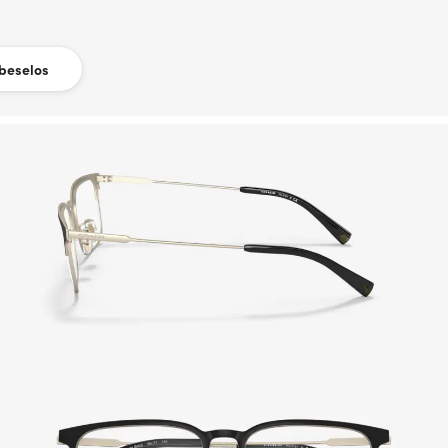
beselos