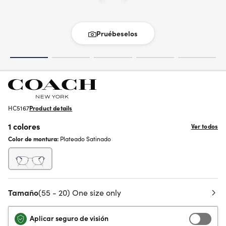
Pruébeselos
HC5167
Product details
1 colores
Ver todos
Color de montura:
Plateado Satinado
Tamaño
(55 - 20) One size only
Aplicar seguro de visión