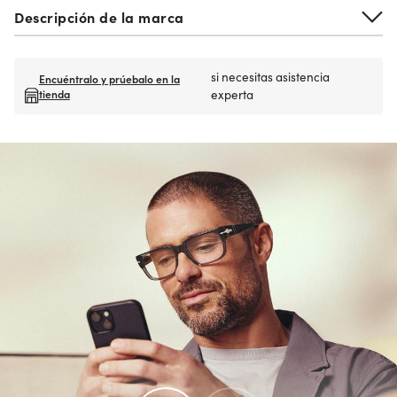
Descripción de la marca
si necesitas asistencia
Encuéntralo y prúebalo en la
tienda
experta