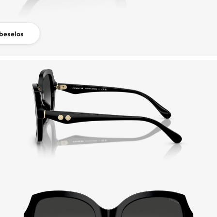
beselos