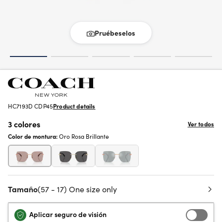
Pruébeselos
HC7193D CDP45
Product details
3 colores
Ver todos
Color de montura:
Oro Rosa Brillante
Tamaño
(57 - 17) One size only
Aplicar seguro de visión