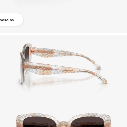
beselos