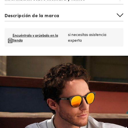
Descripción de la marca
si necesitas asistencia
Encuéntralo y prúebalo en la
tienda
experta