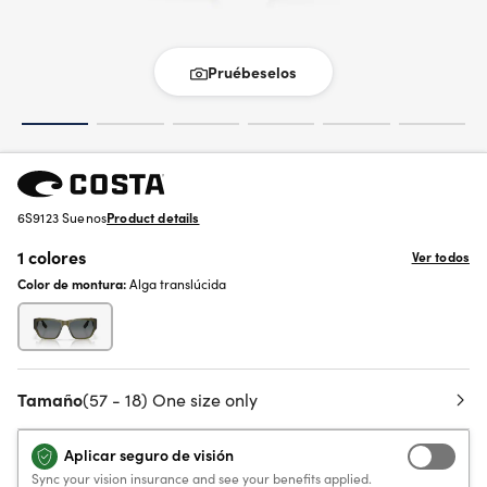
Pruébeselos
6S9123 Suenos
Product details
1 colores
Ver todos
Color de montura:
Alga translúcida
Tamaño
(57 - 18) One size only
Aplicar seguro de visión
Sync your vision insurance and see your benefits applied.