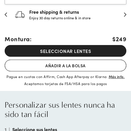
30-day happiness guarantee
Full refund or replacement within 30 days
Montura:
$249
SELECCIONAR LENTES
AÑADIR A LA BOLSA
Pague en cuotas con Affirm, Cash App Afterpay or Klarna
Más info.
Aceptamos tarjetas de FSA/HSA para los pagos
Personalizar sus lentes nunca ha
sido tan fácil
1
|
Seleccione sus lentes