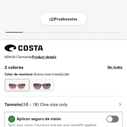
Pruébeselos
6S9125 Clemente
Product details
2 colores
Ver todos
Color de montura:
Arena rosa translúcido
Tamaño
(58 - 19) One size only
Aplicar seguro de visión
Sync your vision insurance and see your benefits applied.