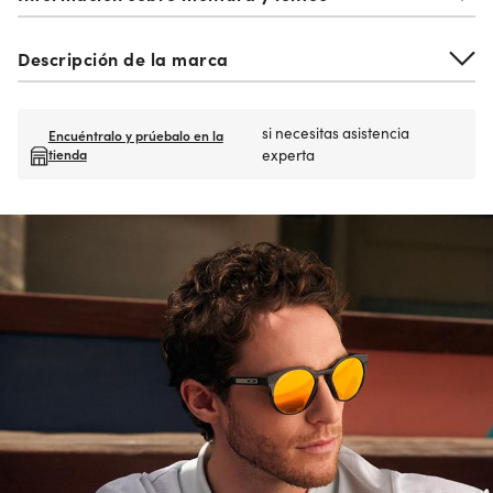
Descripción de la marca
si necesitas asistencia
Encuéntralo y prúebalo en la
tienda
experta